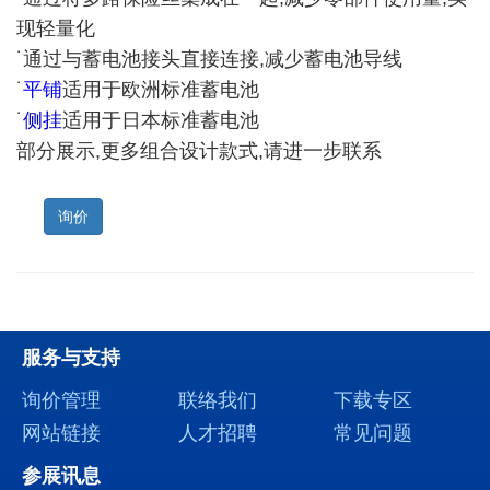
现轻量化
˙通过与蓄电池接头直接连接,减少蓄电池导线
˙
平铺
适用于欧洲标准蓄电池
˙
侧挂
适用于日本标准蓄电池
部分展示,更多组合设计款式,请进一步联系
询价
服务与支持
询价管理
联络我们
下载专区
网站链接
人才招聘
常见问题
参展讯息