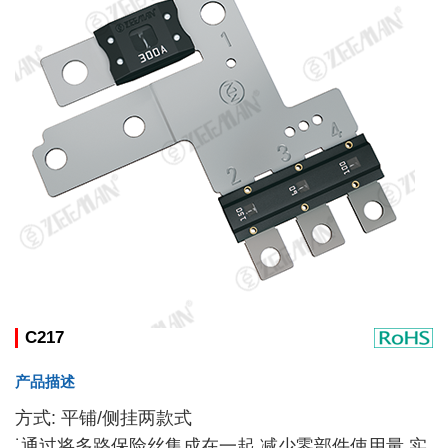
C217
产品描述
方式: 平铺/侧挂两款式
˙通过将多路保险丝集成在一起,减少零部件使用量,实