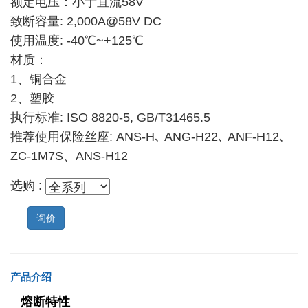
额定电压：小于直流58V
致断容量: 2,000A@58V DC
使用温度: -40℃~+125℃
材质：
1、铜合金
2、塑胶
执行标准: ISO 8820-5, GB/T31465.5
推荐使用保险丝座: ANS-H､ ANG-H22､ ANF-H12､
ZC-1M7S、ANS-H12
选购 :
询价
产品介绍
熔断特性