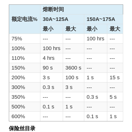
熔断时间
额定电流%
30A~125A
150A~175A
最小
最大
最小
最大
75%
---
---
100 hrs
---
100%
100 hrs
---
---
---
110%
4 hrs
---
---
---
150%
90 s
3600 s
---
---
200%
3 s
100 s
1 s
15 s
300%
0.3 s
3 s
---
---
350%
---
---
0.3 s
5 s
500%
0.1 s
1 s
---
---
600%
---
---
0.1 s
1 s
保险丝目录